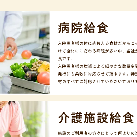
病院給食
入院患者様の体に直接入る食材だからこ
けて食材にこだわる病院が多い中、当社
食です。
入院患者様の増減による細やかな数量変
発行にも柔軟に対応させて頂きます。特
材のすべてに対応させていただいており
介護施設給食
施設のご利用者の方々にとって何よりの