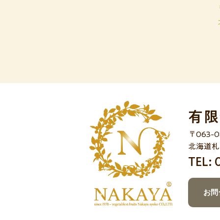
有限
〒063-0
北海道札
TEL:
お問