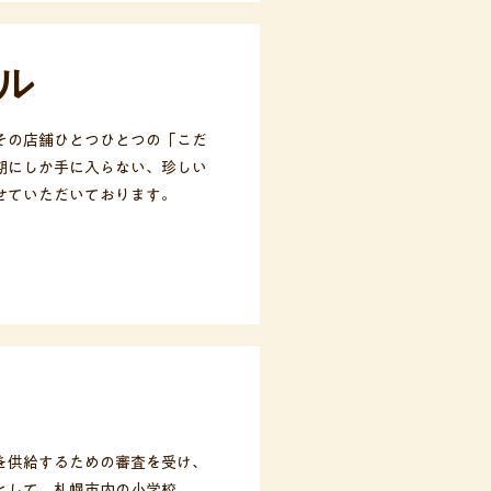
ル
その店舗ひとつひとつの「こだ
期にしか手に入らない、珍しい
せていただいております。
を供給するための審査を受け、
として、札幌市内の小学校、