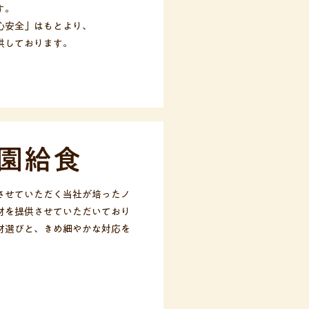
す。
心安全」はもとより、
供しております。
園給食
させていただく当社が培ったノ
材を提供させていただいており
材選びと、きめ細やかな対応を