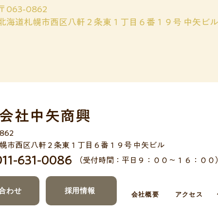
〒063-0862
北海道札幌市西区八軒２条東１丁目６番１９号 中矢ビ
会社中矢商興
862
幌市西区八軒２条東１丁目６番１９号 中矢ビル
011-631-0086
（受付時間：平日９：００〜１６：００
合わせ
採用情報
会社概要
アクセス