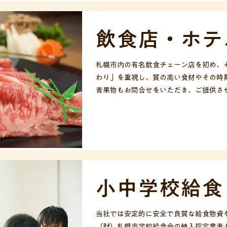
飲食店・ホテ
札幌市内の有名飲食チェーン店を初め、
わり」を重視し、質の高い食材やその時
青果物もお問合せをいただき、ご提供さ
小中学校給食
当社では安定的に安全で良質な給食物資
（財）札幌市学校給食会の納入指定業者